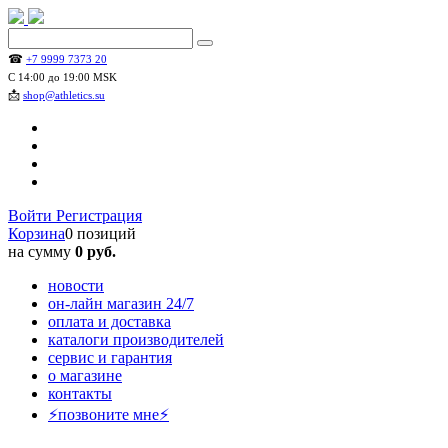
☎
+7 9999 7373 20
С 14:00 до 19:00 MSK
📩
shop@athletics.su
Войти
Регистрация
Корзина
0 позиций
на сумму
0 руб.
новости
он-лайн магазин 24/7
оплата и доставка
каталоги производителей
сервис и гарантия
о магазине
контакты
⚡позвоните мне⚡