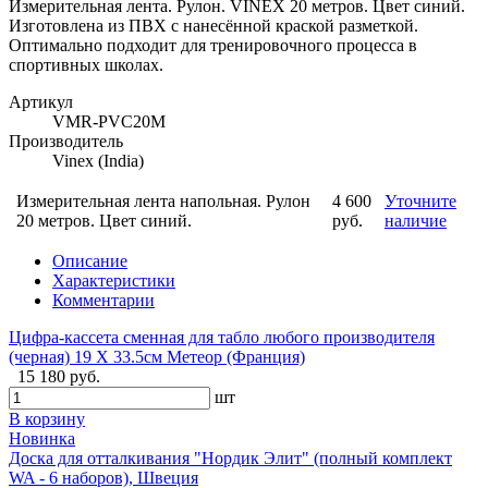
Измерительная лента. Рулон. VINEX 20 метров. Цвет синий.
Изготовлена из ПВХ с нанесённой краской разметкой.
Оптимально подходит для тренировочного процесса в
спортивных школах.
Артикул
VMR-PVC20M
Производитель
Vinex (India)
Измерительная лента напольная. Рулон
4 600
Уточните
20 метров. Цвет синий.
руб.
наличие
Описание
Характеристики
Комментарии
Цифра-кассета сменная для табло любого производителя
(черная) 19 X 33.5см Метеор (Франция)
15 180 руб.
шт
В корзину
Новинка
Доска для отталкивания "Нордик Элит" (полный комплект
WA - 6 наборов), Швеция