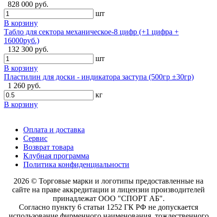
828 000 руб.
шт
В корзину
Табло для сектора механическое-8 цифр (+1 цифра +
16000руб.)
132 300 руб.
шт
В корзину
Пластилин для доски - индикатора заступа (500гр ±30гр)
1 260 руб.
кг
В корзину
Оплата и доставка
Сервис
Возврат товара
Клубная программа
Политика конфиденциальности
2026 © Торговые марки и логотипы предоставленные на
сайте на праве аккредитации и лицензии производителей
принадлежат ООО "СПОРТ АБ".
Согласно пункту 6 статьи 1252 ГК РФ не допускается
использование фирменного наименования, тождественного