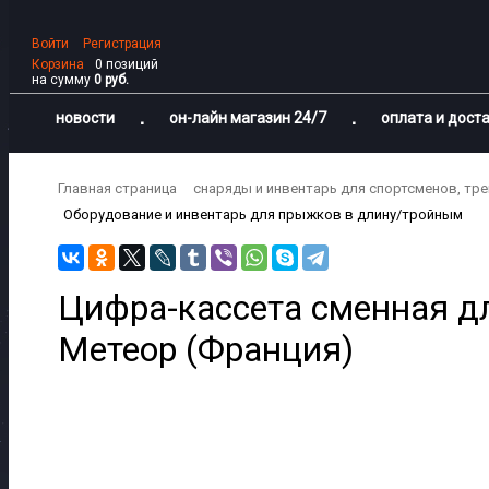
Войти
Регистрация
Корзина
0 позиций
на сумму
0 руб.
новости
он-лайн магазин 24/7
оплата и дост
Главная страница
снаряды и инвентарь для спортсменов, тр
Оборудование и инвентарь для прыжков в длину/тройным
Цифра-кассета сменная дл
Метеор (Франция)