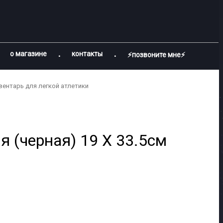
о магазине
контакты
⚡позвоните мне⚡
вентарь для легкой атлетики
 (черная) 19 X 33.5см