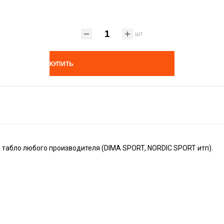
шт
КУПИТЬ
а табло любого производителя (DIMA SPORT, NORDIC SPORT итп).