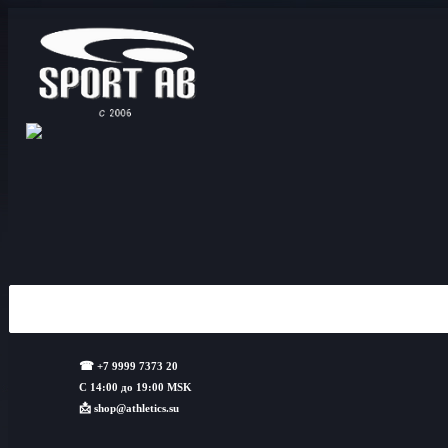
☎
+7 9999 7373 20
С 14:00 до 19:00 MSK
📩
shop@athletics.su