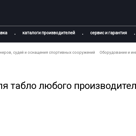
авка
каталоги производителей
сервис и гарантия
енеров, судей и оснащения спортивных сооружений
Оборудование и ин
я табло любого производителя