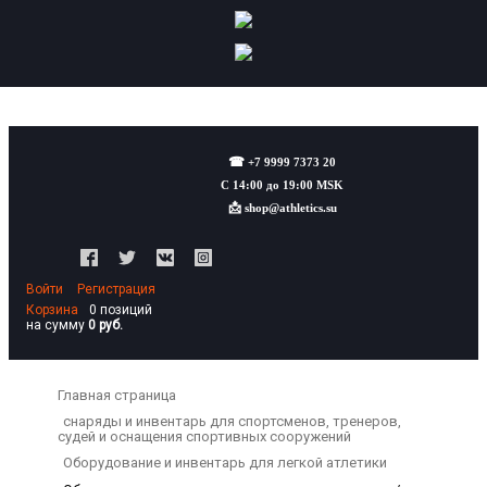
☎
+7 9999 7373 20
С 14:00 до 19:00 MSK
📩
shop@athletics.su
Войти
Регистрация
Корзина
0 позиций
на сумму
0 руб.
Главная страница
снаряды и инвентарь для спортсменов, тренеров,
судей и оснащения спортивных сооружений
Оборудование и инвентарь для легкой атлетики