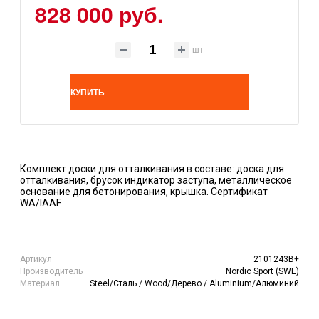
828 000 руб.
шт
КУПИТЬ
Комплект доски для отталкивания в составе: доска для
отталкивания, брусок индикатор заступа, металлическое
основание для бетонирования, крышка. Сертификат
WA/IAAF.
Артикул
2101243B+
Производитель
Nordic Sport (SWE)
Материал
Steel/Сталь / Wood/Дерево / Aluminium/Алюминий