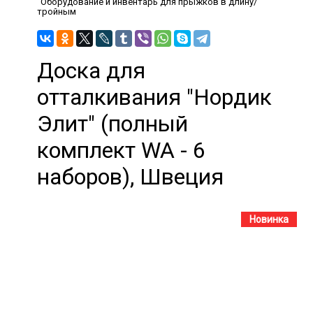
Оборудование и инвентарь для прыжков в длину/
тройным
Доска для
отталкивания "Нордик
Элит" (полный
комплект WA - 6
наборов), Швеция
Новинка