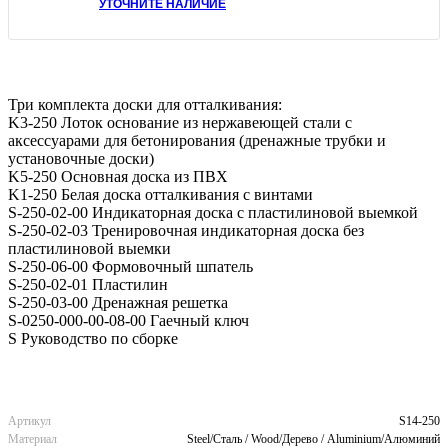
УТОЧНИТЕ НАЛИЧИЕ
Три комплекта доски для отталкивания:
K3-250 Лоток основание из нержавеющей стали с
аксессуарами для бетонирования (дренажные трубки и
установочные доски)
K5-250 Основная доска из ПВХ
K1-250 Белая доска отталкивания с винтами
S-250-02-00 Индикаторная доска с пластилиновой выемкой
S-250-02-03 Тренировочная индикаторная доска без
пластилиновой выемки
S-250-06-00 Формовочный шпатель
S-250-02-01 Пластилин
S-250-03-00 Дренажная решетка
S-0250-000-00-08-00 Гаечный ключ
S Руководство по сборке
Артикул
S14-250
Материал
Steel/Сталь / Wood/Дерево / Aluminium/Алюминий