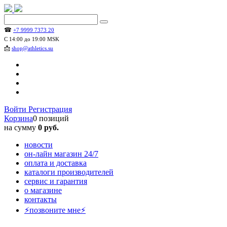
☎
+7 9999 7373 20
С 14:00 до 19:00 MSK
📩
shop@athletics.su
Войти
Регистрация
Корзина
0 позиций
на сумму
0 руб.
новости
он-лайн магазин 24/7
оплата и доставка
каталоги производителей
сервис и гарантия
о магазине
контакты
⚡позвоните мне⚡