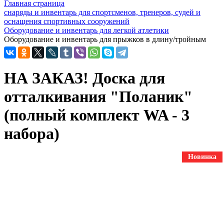
Главная страница
снаряды и инвентарь для спортсменов, тренеров, судей и
оснащения спортивных сооружений
Оборудование и инвентарь для легкой атлетики
Оборудование и инвентарь для прыжков в длину/тройным
НА ЗАКАЗ! Доска для
отталкивания "Поланик"
(полный комплект WA - 3
набора)
Новинка