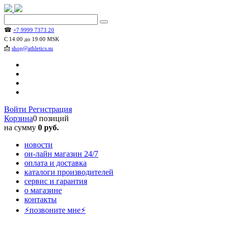
☎
+7 9999 7373 20
С 14:00 до 19:00 MSK
📩
shop@athletics.su
Войти
Регистрация
Корзина
0 позиций
на сумму
0 руб.
новости
он-лайн магазин 24/7
оплата и доставка
каталоги производителей
сервис и гарантия
о магазине
контакты
⚡позвоните мне⚡