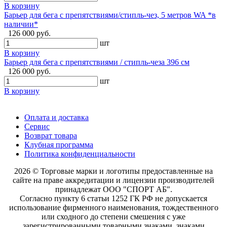
В корзину
Барьер для бега с препятствиями/стипль-чез, 5 метров WA *в
наличии*
126 000 руб.
шт
В корзину
Барьер для бега с препятствиями / стипль-чеза 396 см
126 000 руб.
шт
В корзину
Оплата и доставка
Сервис
Возврат товара
Клубная программа
Политика конфиденциальности
2026 © Торговые марки и логотипы предоставленные на
сайте на праве аккредитации и лицензии производителей
принадлежат ООО "СПОРТ АБ".
Согласно пункту 6 статьи 1252 ГК РФ не допускается
использование фирменного наименования, тождественного
или сходного до степени смешения с уже
зарегистрированными товарными знаками, знаками