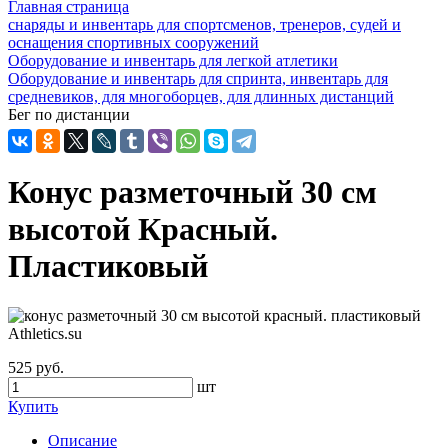
Главная страница
снаряды и инвентарь для спортсменов, тренеров, судей и
оснащения спортивных сооружений
Оборудование и инвентарь для легкой атлетики
Оборудование и инвентарь для спринта, инвентарь для
средневиков, для многоборцев, для длинных дистанций
Бег по дистанции
Конус разметочный 30 см
высотой Красный.
Пластиковый
525 руб.
шт
Купить
Описание