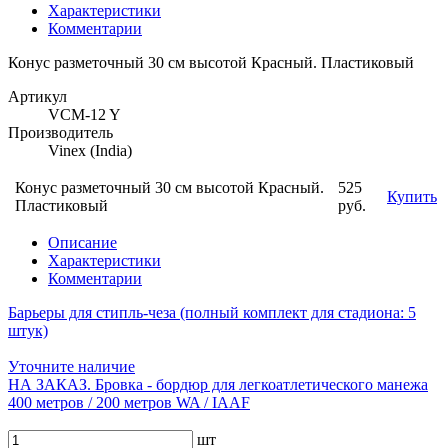
Характеристики
Комментарии
Конус разметочный 30 см высотой Красный. Пластиковый
Артикул
VCM-12 Y
Производитель
Vinex (India)
Конус разметочный 30 см высотой Красный.
525
Купить
Пластиковый
руб.
Описание
Характеристики
Комментарии
Барьеры для стипль-чеза (полный комплект для стадиона: 5
штук)
Уточните наличие
НА ЗАКАЗ. Бровка - бордюр для легкоатлетического манежа
400 метров / 200 метров WA / IAAF
шт