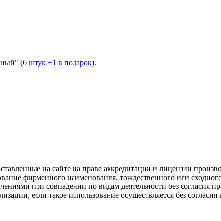
ый" (6 штук +1 в подарок).
оставленные на сайте на праве аккредитации и лицензии прои
зование фирменного наименования, тождественного или сходно
ениями при совпадении по видам деятельности без согласия пр
лизации, если такое использование осуществляется без согласия 