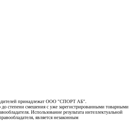
зводителей принадлежат ООО "СПОРТ АБ".
го до степени смешения с уже зарегистрированными товарными
авообладателя. Использование результата интеллектуальной
правообладателя, является незаконным