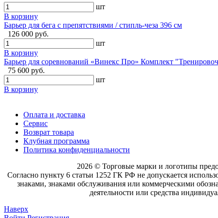
шт
В корзину
Барьер для бега с препятствиями / стипль-чеза 396 см
126 000 руб.
шт
В корзину
Барьер для соревнований «Винекс Про» Комплект "Тренировочн
75 600 руб.
шт
В корзину
Оплата и доставка
Сервис
Возврат товара
Клубная программа
Политика конфиденциальности
2026 © Торговые марки и логотипы пред
Согласно пункту 6 статьи 1252 ГК РФ не допускается исполь
знаками, знаками обслуживания или коммерческими обознач
деятельности или средства индивидуа
Наверх
Войти
Регистрация