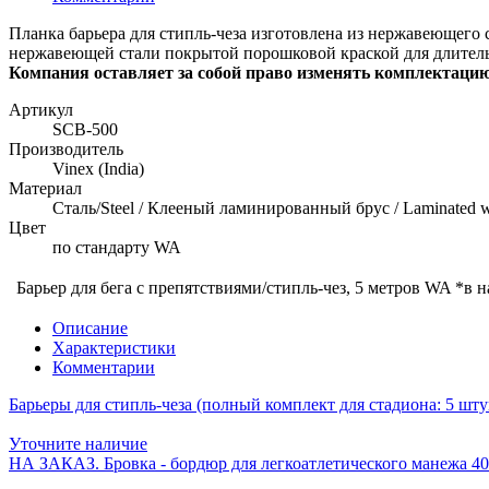
Планка барьера для стипль-чеза изготовлена из нержавеющег
нержавеющей стали покрытой порошковой краской для длитель
Компания оставляет за собой право изменять комплектацию
Артикул
SCB-500
Производитель
Vinex (India)
Материал
Сталь/Steel / Клееный ламинированный брус / Laminated w
Цвет
по стандарту WA
Барьер для бега с препятствиями/стипль-чез, 5 метров WA *в 
Описание
Характеристики
Комментарии
Барьеры для стипль-чеза (полный комплект для стадиона: 5 шту
Уточните наличие
НА ЗАКАЗ. Бровка - бордюр для легкоатлетического манежа 40