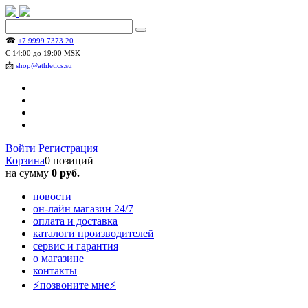
☎
+7 9999 7373 20
С 14:00 до 19:00 MSK
📩
shop@athletics.su
Войти
Регистрация
Корзина
0 позиций
на сумму
0 руб.
новости
он-лайн магазин 24/7
оплата и доставка
каталоги производителей
сервис и гарантия
о магазине
контакты
⚡позвоните мне⚡