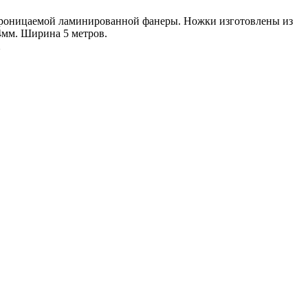
епроницаемой ламинированной фанеры. Ножки изготовлены из
4мм. Ширина 5 метров.