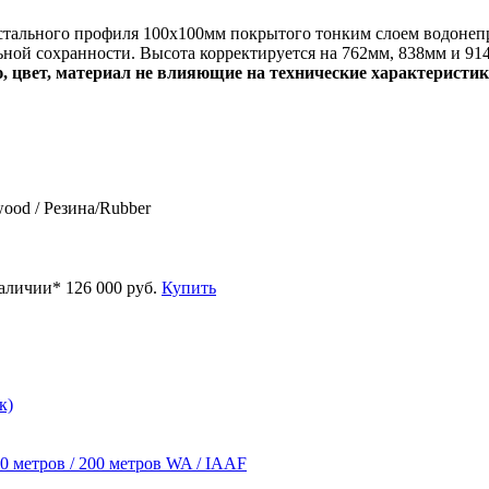
о стального профиля 100х100мм покрытого тонким слоем водон
ной сохранности. Высота корректируется на 762мм, 838мм и 91
, цвет, материал не влияющие на технические характеристик
ood / Резина/Rubber
наличии*
126 000 руб.
Купить
к)
0 метров / 200 метров WA / IAAF