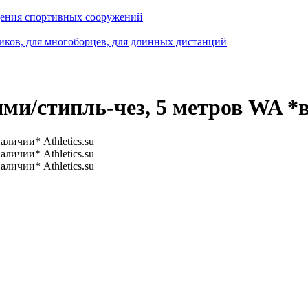
ащения спортивных сооружений
виков, для многоборцев, для длинных дистанций
ями/стипль-чез, 5 метров WA *