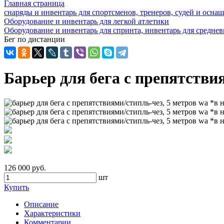
Главная страница
снаряды и инвентарь для спортсменов, тренеров, судей и осн
Оборудование и инвентарь для легкой атлетики
Оборудование и инвентарь для спринта, инвентарь для средне
Бег по дистанции
Барьер для бега с препятстви
126 000 руб.
шт
Купить
Описание
Характеристики
Комментарии