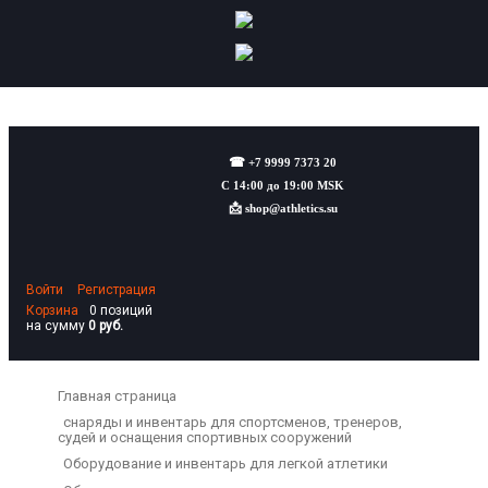
☎
+7 9999 7373 20
С 14:00 до 19:00 MSK
📩
shop@athletics.su
Войти
Регистрация
Корзина
0 позиций
на сумму
0 руб.
Главная страница
снаряды и инвентарь для спортсменов, тренеров,
судей и оснащения спортивных сооружений
Оборудование и инвентарь для легкой атлетики