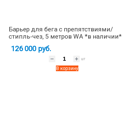
Барьер для бега с препятствиями/
стипль-чез, 5 метров WA *в наличии*
126 000 руб.
шт
В корзину