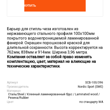
КУПИТЬ
Барьер для стипль-чеза изготовлен из
нержавеющего стального профиля 100х100мм
покрытого водонепроницаемой ламинированной
фанерой. Окрашен порошковой краской для
длительной сохранности. Высота корректируется на
762мм, 838мм и 914мм. Ширина 3,96 метра.
Компания оставляет за собой право изменять
комплектацию, цвет, материал не влияющие на
технические характеристики.
Артикул
SCB-100/396
Производитель
Nordic Sport (SWE)
Материал
Сталь/Steel / Клееный ламинированный брус / Laminated wood /
Резина/Rubber
Цвет
по стандарту WA