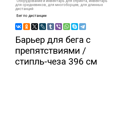
Оборудование и инвентарь для спринта, инвентарь
для средневиков, для многоборцев, для длинных
дистанций
Бег по дистанции
Барьер для бега с
препятствиями /
стипль-чеза 396 см