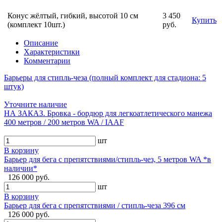
Конус жёлтый, гибкий, высотой 10 см
3 450
Купить
(комплект 10шт.)
руб.
Описание
Характеристики
Комментарии
Барьеры для стипль-чеза (полный комплект для стадиона: 5
штук)
Уточните наличие
НА ЗАКАЗ. Бровка - бордюр для легкоатлетического манежа
400 метров / 200 метров WA / IAAF
шт
В корзину
Барьер для бега с препятствиями/стипль-чез, 5 метров WA *в
наличии*
126 000 руб.
шт
В корзину
Барьер для бега с препятствиями / стипль-чеза 396 см
126 000 руб.