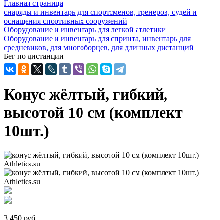
Главная страница
снаряды и инвентарь для спортсменов, тренеров, судей и
оснащения спортивных сооружений
Оборудование и инвентарь для легкой атлетики
Оборудование и инвентарь для спринта, инвентарь для
средневиков, для многоборцев, для длинных дистанций
Бег по дистанции
Конус жёлтый, гибкий,
высотой 10 см (комплект
10шт.)
3 450 руб.