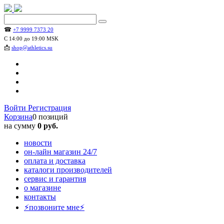
☎
+7 9999 7373 20
С 14:00 до 19:00 MSK
📩
shop@athletics.su
Войти
Регистрация
Корзина
0 позиций
на сумму
0 руб.
новости
он-лайн магазин 24/7
оплата и доставка
каталоги производителей
сервис и гарантия
о магазине
контакты
⚡позвоните мне⚡