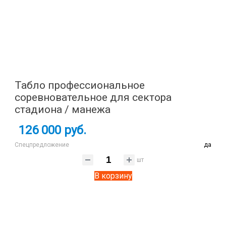
Табло профессиональное
соревновательное для сектора
стадиона / манежа
126 000 руб.
Спецпредложение
да
шт
В корзину