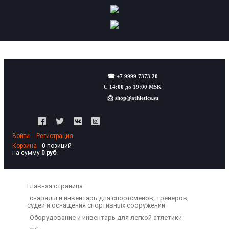
☎
+7 9999 7373 20
С 14:00 до 19:00 MSK
📩
shop@athletics.su
Войти
Регистрация
Корзина
0 позиций
на сумму
0 руб.
Главная страница
снаряды и инвентарь для спортсменов, тренеров,
судей и оснащения спортивных сооружений
Оборудование и инвентарь для легкой атлетики