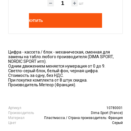
шт
КУПИТЬ
Цифра - кассета / блок - механическая, сменная для
замены на табло любого производителя (DIMA SPORT,
NORDIC SPORT итп).
Одним движением меняется нумерация от 0 до 9.
Светло-серый блок, белый фон, черная цифра.
Стоимость за одну, без НДС.
При покупке комплекта от 8 штук скидка.
Производитель Метеор (Франция).
Артикул
10780001
Производитель
Dima Sport (France)
Материал
Пластмасса / Страна производитель: Франция
Цвет
Серый