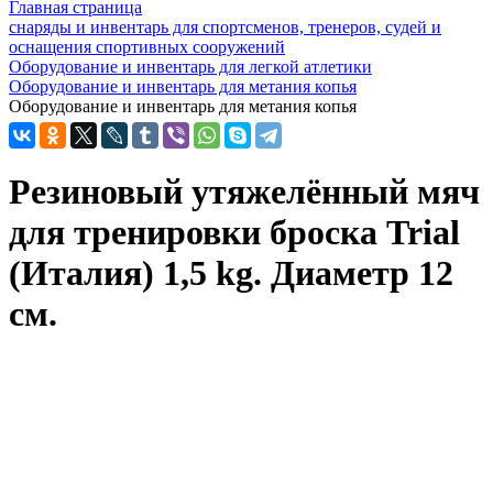
Главная страница
снаряды и инвентарь для спортсменов, тренеров, судей и
оснащения спортивных сооружений
Оборудование и инвентарь для легкой атлетики
Оборудование и инвентарь для метания копья
Оборудование и инвентарь для метания копья
Резиновый утяжелённый мяч
для тренировки броска Trial
(Италия) 1,5 kg. Диаметр 12
см.