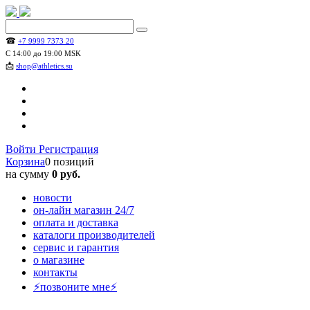
☎
+7 9999 7373 20
С 14:00 до 19:00 MSK
📩
shop@athletics.su
Войти
Регистрация
Корзина
0 позиций
на сумму
0 руб.
новости
он-лайн магазин 24/7
оплата и доставка
каталоги производителей
сервис и гарантия
о магазине
контакты
⚡позвоните мне⚡