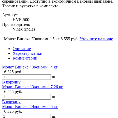
соревнований. Доступно в экономичном ценовом диапазоне.
Тросик и рукоятка в комплекте.
Артикул
HVE-500
Производитель
Vinex (India)
Молот Винекс "Экономи" 5 кг
6 555 руб.
Уточните наличие
Описание
Характеристики
Комментарии
Молот Винекс "Экономи" 4 кг
6 325 руб.
шт
В корзину
Молот Винекс "Экономи" 7.26 кг
6 555 руб.
шт
В корзину
Молот Винекс "Экономи" 6 кг
6 325 руб.
шт