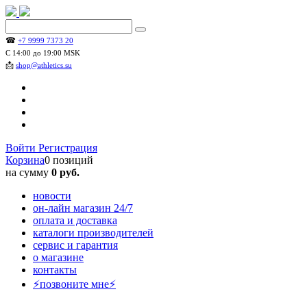
☎
+7 9999 7373 20
С 14:00 до 19:00 MSK
📩
shop@athletics.su
Войти
Регистрация
Корзина
0 позиций
на сумму
0 руб.
новости
он-лайн магазин 24/7
оплата и доставка
каталоги производителей
сервис и гарантия
о магазине
контакты
⚡позвоните мне⚡