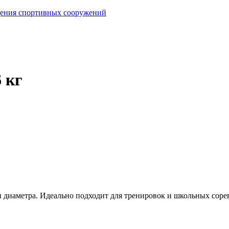
ащения спортивных сооружений
 кг
и диаметра. Идеально подходит для тренировок и школьных сор