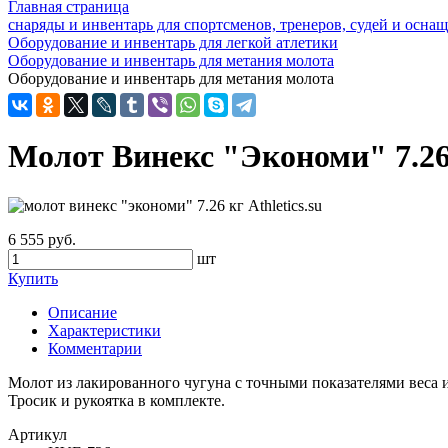
Главная страница
снаряды и инвентарь для спортсменов, тренеров, судей и осн
Оборудование и инвентарь для легкой атлетики
Оборудование и инвентарь для метания молота
Оборудование и инвентарь для метания молота
Молот Винекс "Экономи" 7.26
6 555 руб.
шт
Купить
Описание
Характеристики
Комментарии
Молот из лакированного чугуна с точными показателями веса 
Тросик и рукоятка в комплекте.
Артикул