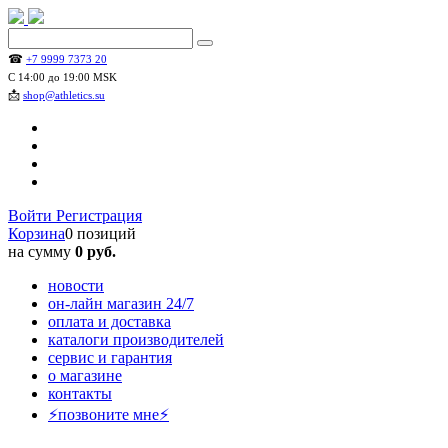
☎
+7 9999 7373 20
С 14:00 до 19:00 MSK
📩
shop@athletics.su
Войти
Регистрация
Корзина
0 позиций
на сумму
0 руб.
новости
он-лайн магазин 24/7
оплата и доставка
каталоги производителей
сервис и гарантия
о магазине
контакты
⚡позвоните мне⚡