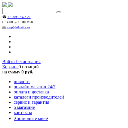
☎
+7 9999 7373 20
С 14:00 до 19:00 MSK
📩
shop@athletics.su
Войти
Регистрация
Корзина
0 позиций
на сумму
0 руб.
новости
он-лайн магазин 24/7
оплата и доставка
каталоги производителей
сервис и гарантия
о магазине
контакты
⚡позвоните мне⚡