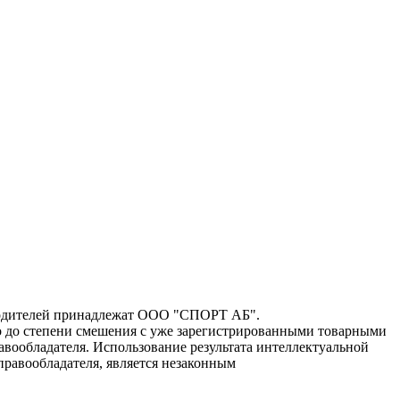
зводителей принадлежат ООО "СПОРТ АБ".
го до степени смешения с уже зарегистрированными товарными
авообладателя. Использование результата интеллектуальной
правообладателя, является незаконным