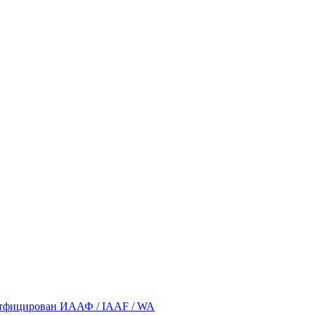
ертфицирован ИААФ / IAAF / WA