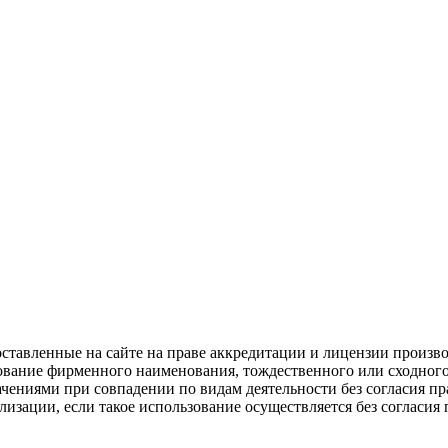
оставленные на сайте на праве аккредитации и лицензии прои
зование фирменного наименования, тождественного или сходно
ениями при совпадении по видам деятельности без согласия пр
лизации, если такое использование осуществляется без согласия 