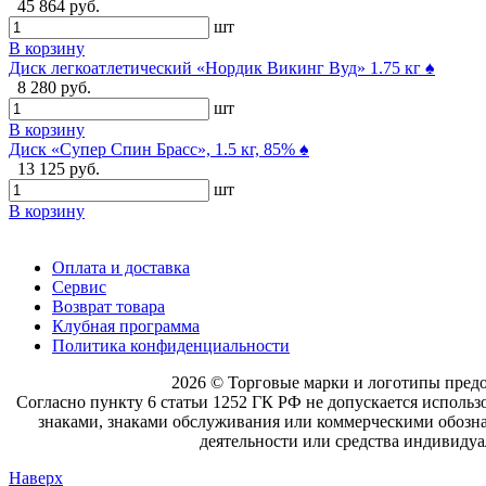
45 864 руб.
шт
В корзину
Диск легкоатлетический «Нордик Викинг Вуд» 1.75 кг ♠
8 280 руб.
шт
В корзину
Диск «Супер Спин Брасс», 1.5 кг, 85% ♠
13 125 руб.
шт
В корзину
Оплата и доставка
Сервис
Возврат товара
Клубная программа
Политика конфиденциальности
2026 © Торговые марки и логотипы пред
Согласно пункту 6 статьи 1252 ГК РФ не допускается исполь
знаками, знаками обслуживания или коммерческими обознач
деятельности или средства индивидуа
Наверх