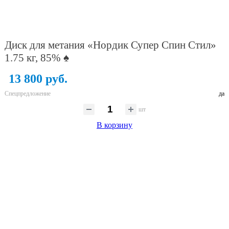
Диск для метания «Нордик Супер Спин Стил»
1.75 кг, 85% ♠
13 800 руб.
Спецпредложение
да
шт
В корзину