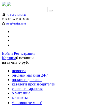
☎
+7 9999 7373 20
С 14:00 до 19:00 MSK
📩
shop@athletics.su
Войти
Регистрация
Корзина
0 позиций
на сумму
0 руб.
новости
он-лайн магазин 24/7
оплата и доставка
каталоги производителей
сервис и гарантия
о магазине
контакты
⚡позвоните мне⚡