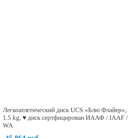
Легкоатлетический диск UCS «Блю Флайер»,
1.5 kg, ♥ диск сертфицирован ИААФ / IAAF /
WA