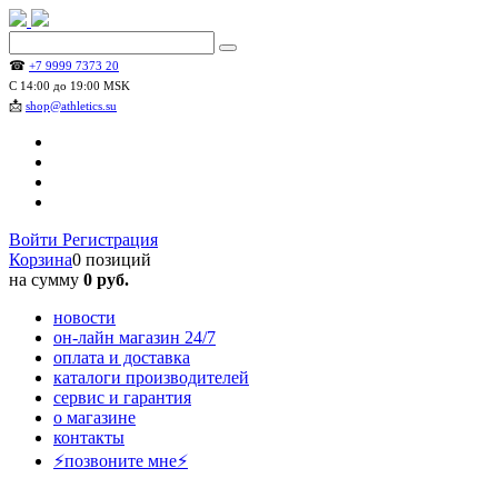
☎
+7 9999 7373 20
С 14:00 до 19:00 MSK
📩
shop@athletics.su
Войти
Регистрация
Корзина
0 позиций
на сумму
0 руб.
новости
он-лайн магазин 24/7
оплата и доставка
каталоги производителей
сервис и гарантия
о магазине
контакты
⚡позвоните мне⚡