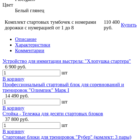
Цвет
Белый глянец
Комплект стартовых тумбочек с номерами
110 400
Купить
дорожки с нумерацией от 1 до 8
руб.
Описание
Характеристики
Комментарии
Устройство для иммитации выстрела: "Хлопушка стартера"
6 900 руб.
шт
В корзину
Профессиональный стартовый блок для соревнований и
тренировок "Олимпик" Марк I
14 490 руб.
шт
В корзину
Стойка - Тележка для десяти стартовых блоков
37 800 руб.
шт
В корзину
Стартовые блоки для тренировок "Рубер" (комлект: 3 пары)