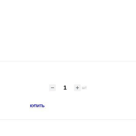
шт
КУПИТЬ