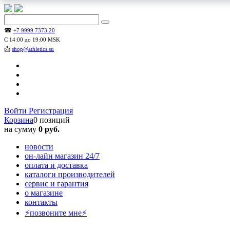
☎
+7 9999 7373 20
С 14:00 до 19:00 MSK
📩
shop@athletics.su
Войти
Регистрация
Корзина
0 позиций
на сумму
0 руб.
новости
он-лайн магазин 24/7
оплата и доставка
каталоги производителей
сервис и гарантия
о магазине
контакты
⚡позвоните мне⚡