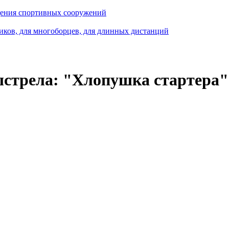
ащения спортивных сооружений
виков, для многоборцев, для длинных дистанций
ыстрела: "Хлопушка стартера"