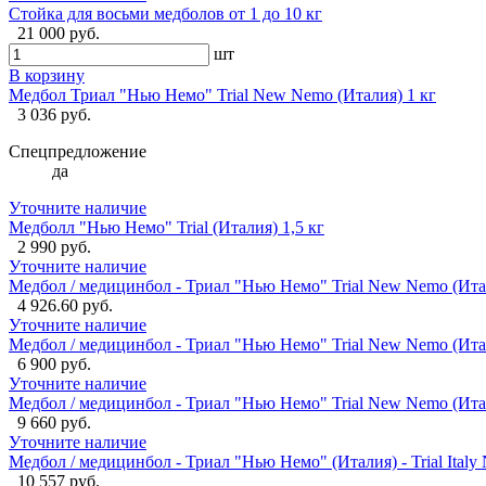
Стойка для восьми медболов от 1 до 10 кг
21 000 руб.
шт
В корзину
Медбол Триал "Нью Немо" Trial New Nemo (Италия) 1 кг
3 036 руб.
Спецпредложение
да
Уточните наличие
Медболл "Нью Немо" Trial (Италия) 1,5 кг
2 990 руб.
Уточните наличие
Медбол / медицинбол - Триал "Нью Немо" Trial New Nemo (Ита
4 926.60 руб.
Уточните наличие
Медбол / медицинбол - Триал "Нью Немо" Trial New Nemo (Ита
6 900 руб.
Уточните наличие
Медбол / медицинбол - Триал "Нью Немо" Trial New Nemo (Ита
9 660 руб.
Уточните наличие
Медбол / медицинбол - Триал "Нью Немо" (Италия) - Trial Ital
10 557 руб.