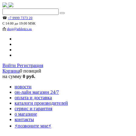
☎
+7 9999 7373 20
С 14:00 до 19:00 MSK
📩
shop@athletics.su
Войти
Регистрация
Корзина
0 позиций
на сумму
0 руб.
новости
он-лайн магазин 24/7
оплата и доставка
каталоги производителей
сервис и гарантия
о магазине
контакты
⚡позвоните мне⚡