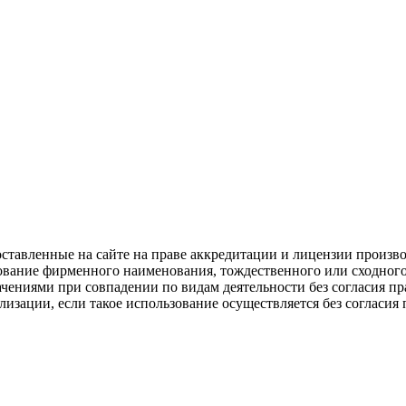
оставленные на сайте на праве аккредитации и лицензии прои
зование фирменного наименования, тождественного или сходно
ениями при совпадении по видам деятельности без согласия пр
лизации, если такое использование осуществляется без согласия 