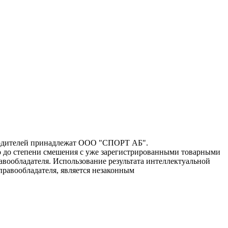
зводителей принадлежат ООО "СПОРТ АБ".
го до степени смешения с уже зарегистрированными товарными
авообладателя. Использование результата интеллектуальной
правообладателя, является незаконным