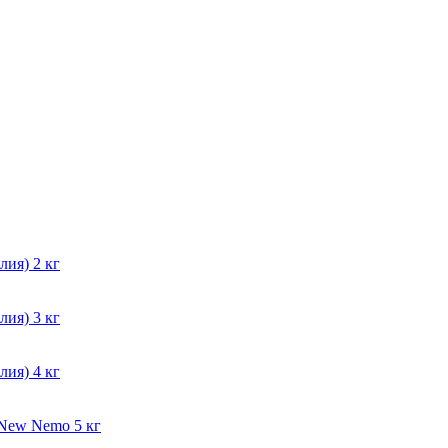
лия) 2 кг
лия) 3 кг
лия) 4 кг
y New Nemo 5 кг