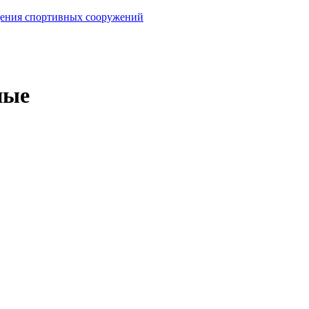
ащения спортивных сооружений
ные