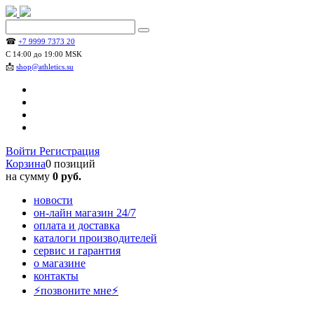
☎
+7 9999 7373 20
С 14:00 до 19:00 MSK
📩
shop@athletics.su
Войти
Регистрация
Корзина
0 позиций
на сумму
0 руб.
новости
он-лайн магазин 24/7
оплата и доставка
каталоги производителей
сервис и гарантия
о магазине
контакты
⚡позвоните мне⚡