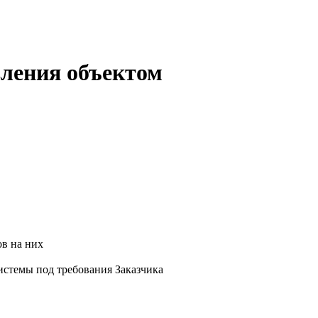
вления объектом
ов на них
истемы под требования Заказчика