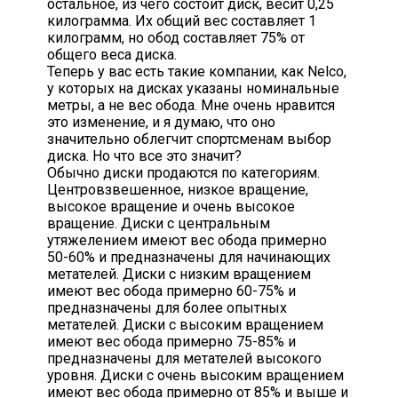
остальное, из чего состоит диск, весит 0,25
килограмма. Их общий вес составляет 1
килограмм, но обод составляет 75% от
общего веса диска.
Теперь у вас есть такие компании, как Nelco,
у которых на дисках указаны номинальные
метры, а не вес обода. Мне очень нравится
это изменение, и я думаю, что оно
значительно облегчит спортсменам выбор
диска. Но что все это значит?
Обычно диски продаются по категориям.
Центровзвешенное, низкое вращение,
высокое вращение и очень высокое
вращение. Диски с центральным
утяжелением имеют вес обода примерно
50-60% и предназначены для начинающих
метателей. Диски с низким вращением
имеют вес обода примерно 60-75% и
предназначены для более опытных
метателей. Диски с высоким вращением
имеют вес обода примерно 75-85% и
предназначены для метателей высокого
уровня. Диски с очень высоким вращением
имеют вес обода примерно от 85% и выше и