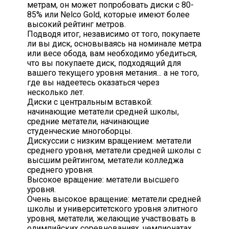
метрам, он может попробовать диски с 80-
85% или Nelco Gold, которые имеют более
высокий рейтинг метров.
Подводя итог, независимо от того, покупаете
ли вы диск, основываясь на номинале метра
или весе обода, вам необходимо убедиться,
что вы покупаете диск, подходящий для
вашего текущего уровня метания... а не того,
где вы надеетесь оказаться через
несколько лет.
Диски с центральным вставкой:
начинающие метатели средней школы,
средние метатели, начинающие
студенческие многоборцы.
Дискуссии с низким вращением: метатели
среднего уровня, метатели средней школы с
высшим рейтингом, метатели колледжа
среднего уровня.
Высокое вращение: метатели высшего
уровня.
Очень высокое вращение: метатели средней
школы и университетского уровня элитного
уровня, метатели, желающие участвовать в
олимпийских соревнованиях, чемпионатах