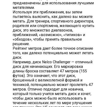
предназначены для использования лучшими
метателями.
Используя эти приближения, вы затем
пытаетесь выяснить, как далеко вы можете
метать. Для тренера, спортивного директора,
родителя или спортсмена, желающего купить
диск, это множество диапазонов,
приближений, «возможно», «типиков» и
«обходов», чтобы принять правильное
решение.
Рейтинг метров дает более точное описание
того, как далеко потенциально может летать
диск.
Например, диск Nelco Challenger — отличный
диск для начинающих. Его маркировка
длины броска составляет 47 метров (155
футов). Это означает, что этот диск,
брошенный с великолепной формой и
техникой, потенциально может пролететь 47
метров. Отлично подходит для новичка,
который только учится метать диск и хочет,
чтобы диск можно было использовать в
течение нескольких лет по мере улучшения