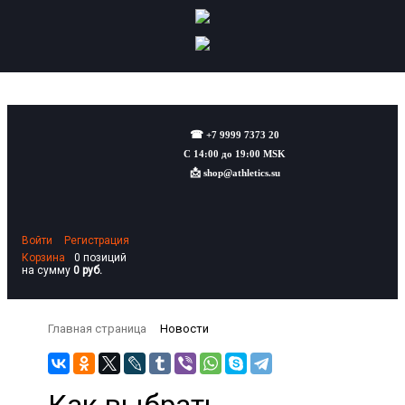
☎
+7 9999 7373 20
С 14:00 до 19:00 MSK
📩
shop@athletics.su
Войти
Регистрация
Корзина
0 позиций
на сумму
0 руб.
Главная страница
Новости