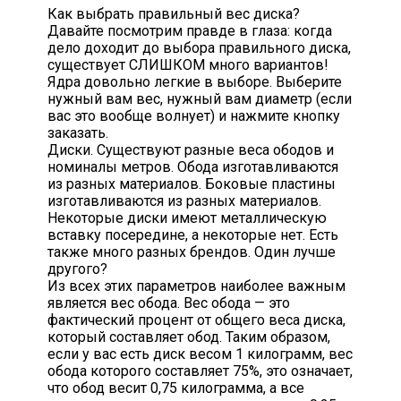
Как выбрать правильный вес диска?
Давайте посмотрим правде в глаза: когда
дело доходит до выбора правильного диска,
существует СЛИШКОМ много вариантов!
Ядра довольно легкие в выборе. Выберите
нужный вам вес, нужный вам диаметр (если
вас это вообще волнует) и нажмите кнопку
заказать.
Диски. Существуют разные веса ободов и
номиналы метров. Обода изготавливаются
из разных материалов. Боковые пластины
изготавливаются из разных материалов.
Некоторые диски имеют металлическую
вставку посередине, а некоторые нет. Есть
также много разных брендов. Один лучше
другого?
Из всех этих параметров наиболее важным
является вес обода. Вес обода — это
фактический процент от общего веса диска,
который составляет обод. Таким образом,
если у вас есть диск весом 1 килограмм, вес
обода которого составляет 75%, это означает,
что обод весит 0,75 килограмма, а все