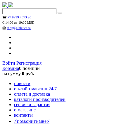
☎
+7 9999 7373 20
С 14:00 до 19:00 MSK
📩
shop@athletics.su
Войти
Регистрация
Корзина
0 позиций
на сумму
0 руб.
новости
он-лайн магазин 24/7
оплата и доставка
каталоги производителей
сервис и гарантия
о магазине
контакты
⚡позвоните мне⚡