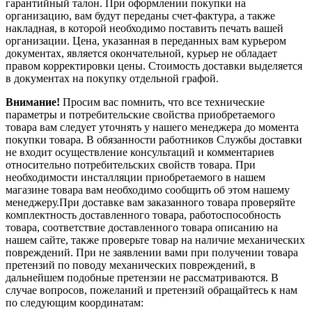
гарантийный талон. При оформлении покупки на
организацию, вам будут переданы счет-фактура, а также
накладная, в которой необходимо поставить печать вашей
организации. Цена, указанная в переданных вам курьером
документах, является окончательной, курьер не обладает
правом корректировки цены. Стоимость доставки выделяется
в документах на покупку отдельной графой.
Внимание!
Просим вас помнить, что все технические
параметры и потребительские свойства приобретаемого
товара вам следует уточнять у нашего менеджера до момента
покупки товара. В обязанности работников Службы доставки
не входит осуществление консультаций и комментариев
относительно потребительских свойств товара. При
необходимости инсталляции приобретаемого в нашем
магазине товара вам необходимо сообщить об этом нашему
менеджеру.При доставке вам заказанного товара проверяйте
комплектность доставленного товара, работоспособность
товара, соответствие доставленного товара описанию на
нашем сайте, также проверьте товар на наличие механических
повреждений. При не заявлении вами при получении товара
претензий по поводу механических повреждений, в
дальнейшем подобные претензии не рассматриваются. В
случае вопросов, пожеланий и претензий обращайтесь к нам
по следующим координатам: