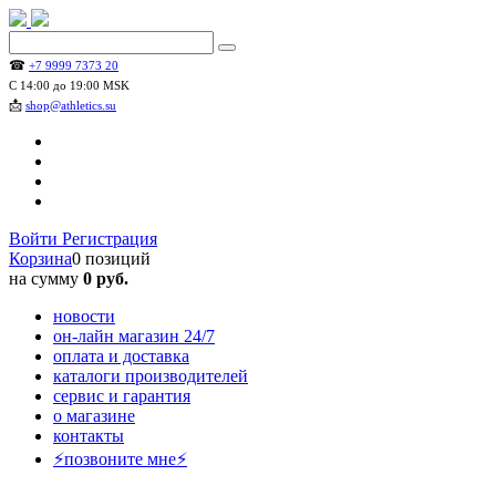
☎
+7 9999 7373 20
С 14:00 до 19:00 MSK
📩
shop@athletics.su
Войти
Регистрация
Корзина
0 позиций
на сумму
0 руб.
новости
он-лайн магазин 24/7
оплата и доставка
каталоги производителей
сервис и гарантия
о магазине
контакты
⚡позвоните мне⚡