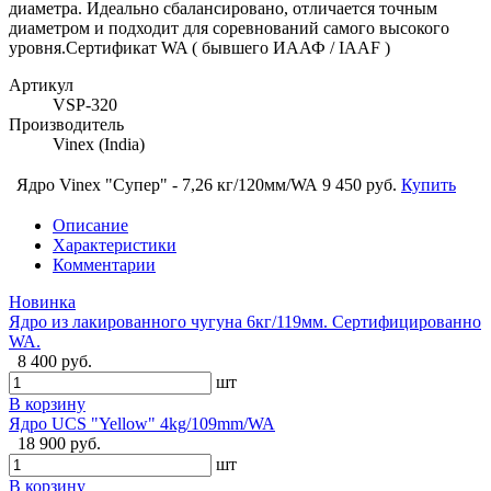
диаметра. Идеально сбалансировано, отличается точным
диаметром и подходит для соревнований самого высокого
уровня.Сертификат WA ( бывшего ИААФ / IAAF )
Артикул
VSP-320
Производитель
Vinex (India)
Ядро Vinex "Супер" - 7,26 кг/120мм/WA
9 450 руб.
Купить
Описание
Характеристики
Комментарии
Новинка
Ядро из лакированного чугуна 6кг/119мм. Сертифицированно
WA.
8 400 руб.
шт
В корзину
Ядро UCS "Yellow" 4kg/109mm/WA
18 900 руб.
шт
В корзину