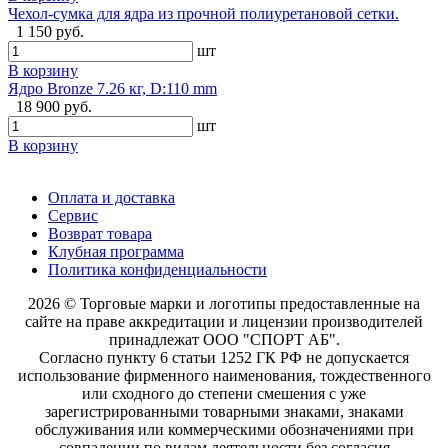
Чехол-сумка для ядра из прочной полиуретановой сетки.
1 150 руб.
шт
В корзину
Ядро Bronze 7.26 кг, D:110 mm
18 900 руб.
шт
В корзину
Оплата и доставка
Сервис
Возврат товара
Клубная программа
Политика конфиденциальности
2026 © Торговые марки и логотипы предоставленные на
сайте на праве аккредитации и лицензии производителей
принадлежат ООО "СПОРТ АБ".
Согласно пункту 6 статьи 1252 ГК РФ не допускается
использование фирменного наименования, тождественного
или сходного до степени смешения с уже
зарегистрированными товарными знаками, знаками
обслуживания или коммерческими обозначениями при
совпадении по видам деятельности без согласия