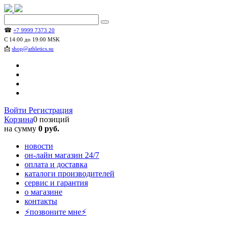
☎
+7 9999 7373 20
С 14:00 до 19:00 MSK
📩
shop@athletics.su
Войти
Регистрация
Корзина
0 позиций
на сумму
0 руб.
новости
он-лайн магазин 24/7
оплата и доставка
каталоги производителей
сервис и гарантия
о магазине
контакты
⚡позвоните мне⚡