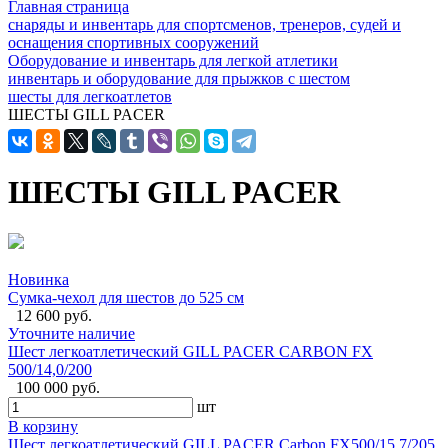
Главная страница
снаряды и инвентарь для спортсменов, тренеров, судей и
оснащения спортивных сооружений
Оборудование и инвентарь для легкой атлетики
инвентарь и оборудование для прыжков с шестом
шесты для легкоатлетов
ШЕСТЫ GILL PACER
ШЕСТЫ GILL PACER
Новинка
Сумка-чехол для шестов до 525 см
12 600 руб.
Уточните наличие
Шест легкоатлетический GILL PACER CARBON FX
500/14,0/200
100 000 руб.
шт
В корзину
Шест легкоатлетический GILL PACER Carbon FX500/15,7/205