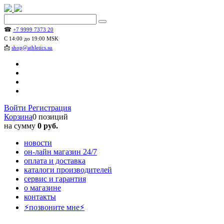
☎
+7 9999 7373 20
С 14:00 до 19:00 MSK
📩
shop@athletics.su
Войти
Регистрация
Корзина
0 позиций
на сумму
0 руб.
новости
он-лайн магазин 24/7
оплата и доставка
каталоги производителей
сервис и гарантия
о магазине
контакты
⚡позвоните мне⚡