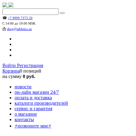
☎
+7 9999 7373 20
С 14:00 до 19:00 MSK
📩
shop@athletics.su
Войти
Регистрация
Корзина
0 позиций
на сумму
0 руб.
новости
он-лайн магазин 24/7
оплата и доставка
каталоги производителей
сервис и гарантия
о магазине
контакты
⚡позвоните мне⚡