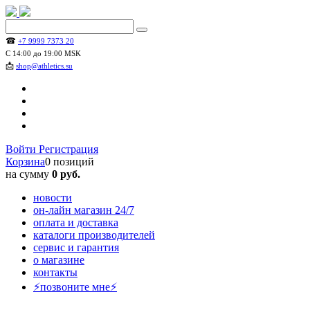
☎
+7 9999 7373 20
С 14:00 до 19:00 MSK
📩
shop@athletics.su
Войти
Регистрация
Корзина
0 позиций
на сумму
0 руб.
новости
он-лайн магазин 24/7
оплата и доставка
каталоги производителей
сервис и гарантия
о магазине
контакты
⚡позвоните мне⚡