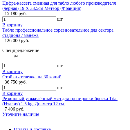
Цифра-кассета сменная для табло любого производителя
(черная) 19 X 33.5см Метеор (Франция)
15 180 руб.
шт
В корзину
Табло профессиональное соревновательное для сектора
стадиона / манежа
126 000 руб.
Спецпредложение
да
шт
В корзину
Стойка - тележка на 30 копий
36 750 руб.
шт
В корзину
Резиновый утяжелённый мяч для тренировки броска Trial
(Италия) 1,5 kg. Диаметр 12 см.
7 406 руб.
Уточните наличие
Оплата и доставка