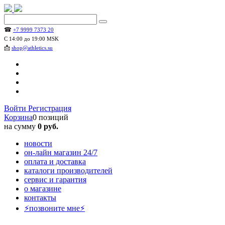
☎
+7 9999 7373 20
С 14:00 до 19:00 MSK
📩
shop@athletics.su
Войти
Регистрация
Корзина
0 позиций
на сумму
0 руб.
новости
он-лайн магазин 24/7
оплата и доставка
каталоги производителей
сервис и гарантия
о магазине
контакты
⚡позвоните мне⚡