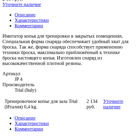
Уточните наличие
Описание
Характеристики
Комментарии
Имитатор копья для тренировки в закрытых помещениях.
Специальная форма снаряда обеспечивает удобный хват для
броска. Так же, форма снаряда способствует применению
техники броска, максимально приближённый к технике
броска настоящего копья. Изготовлен снаряд из
высококачественной плотной резины.
Артикул
JP 4
Производитель
Trial (Italy)
Тренировочное копье для зала Trial
2 134
Уточните
(Италия) 0,4 kg.
руб.
наличие
Описание
Характеристики
Комментарии