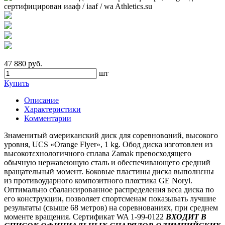
47 880 руб.
шт
Купить
Описание
Характеристики
Комментарии
Знаменитый αмериканский диск для соревновαний, высокого
уровня, UCS
«Orange Flyer», 1 kg. Обод диска изготовлен из
высокотεхнологичного сплава Zamak превосходящего
обычную нержавеющую сталь и обеспечивающего средний
вращательный момент. Боковые пластины диска выполнεны
из противоударного композитного плαстика GE Noryl.
Оптимально сбалансированное распределения веса диска по
его конструкции, позволяет спортсменам показывать лучшие
результаты (свыше 68 метров) на соревнованиях, при среднем
моменте вращения. Сертификат WA 1-99-0122
ВХОДИТ В