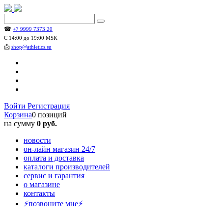
☎
+7 9999 7373 20
С 14:00 до 19:00 MSK
📩
shop@athletics.su
Войти
Регистрация
Корзина
0 позиций
на сумму
0 руб.
новости
он-лайн магазин 24/7
оплата и доставка
каталоги производителей
сервис и гарантия
о магазине
контакты
⚡позвоните мне⚡