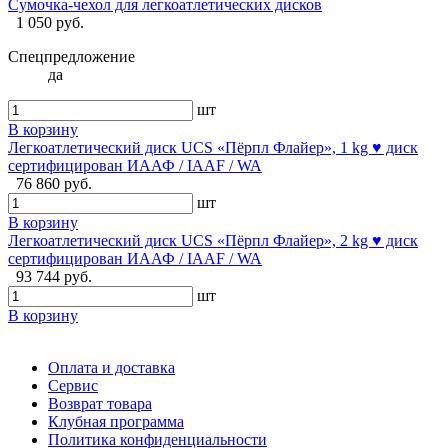
Сумочка-чехол для легкоатлетических дисков
1 050 руб.
Спецпредложение
да
шт
В корзину
Легкоатлетический диск UCS «Пёрпл Флайер», 1 kg ♥ диск
сертифицирован ИААФ / IAAF / WA
76 860 руб.
шт
В корзину
Легкоатлетический диск UCS «Пёрпл Флайер», 2 kg ♥ диск
сертифицирован ИААФ / IAAF / WA
93 744 руб.
шт
В корзину
Оплата и доставка
Сервис
Возврат товара
Клубная программа
Политика конфиденциальности