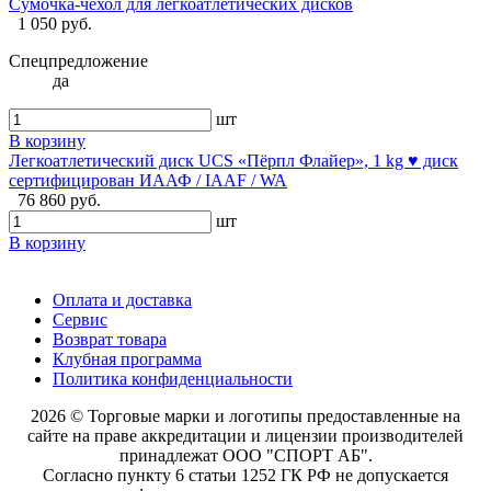
Сумочка-чехол для легкоатлетических дисков
1 050 руб.
Спецпредложение
да
шт
В корзину
Легкоатлетический диск UCS «Пёрпл Флайер», 1 kg ♥ диск
сертифицирован ИААФ / IAAF / WA
76 860 руб.
шт
В корзину
Оплата и доставка
Сервис
Возврат товара
Клубная программа
Политика конфиденциальности
2026 © Торговые марки и логотипы предоставленные на
сайте на праве аккредитации и лицензии производителей
принадлежат ООО "СПОРТ АБ".
Согласно пункту 6 статьи 1252 ГК РФ не допускается