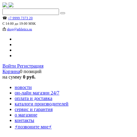
☎
+7 9999 7373 20
С 14:00 до 19:00 MSK
📩
shop@athletics.su
Войти
Регистрация
Корзина
0 позиций
на сумму
0 руб.
новости
он-лайн магазин 24/7
оплата и доставка
каталоги производителей
сервис и гарантия
о магазине
контакты
⚡позвоните мне⚡