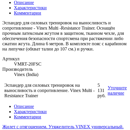
Описание
Характеристики
Комментарии
Эспандер для силовых тренировок на выносливость и
сопротивление - Vinex Multi -Resistance Trainer. Оснащён
прочным латексным жгутом в защитном, тканном чехле, для
обеспечения безопасности спортсмена при растяжении либо
сжатии жгута. Длина 6 метров. В комплекте пояс с карабином
на липучке (обхват талии до 107 см.) и ручки.
Артикул
VMRT-20FSC
Производитель
Vinex (India)
Эспандер для силовых тренировок на
5
Уточните
выносливость и сопротивление. Vinex Multi -
131
наличие
Resistance Trainer
руб.
Описание
Характеристики
Комментарии
Жилет с отягощением. Утяжелитель VINEX универсальный.