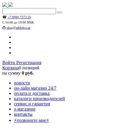
☎
+7 9999 7373 20
С 14:00 до 19:00 MSK
📩
shop@athletics.su
Войти
Регистрация
Корзина
0 позиций
на сумму
0 руб.
новости
он-лайн магазин 24/7
оплата и доставка
каталоги производителей
сервис и гарантия
о магазине
контакты
⚡позвоните мне⚡