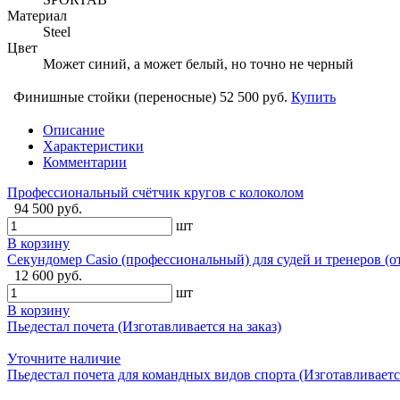
Материал
Steel
Цвет
Может синий, а может белый, но точно не черный
Финишные стойки (переносные)
52 500 руб.
Купить
Описание
Характеристики
Комментарии
Профессиональный счётчик кругов с колоколом
94 500 руб.
шт
В корзину
Секундомер Casio (профессиональный) для судей и тренеров (о
12 600 руб.
шт
В корзину
Пьедестал почета (Изготавливается на заказ)
Уточните наличие
Пьедестал почета для командных видов спорта (Изготавливается