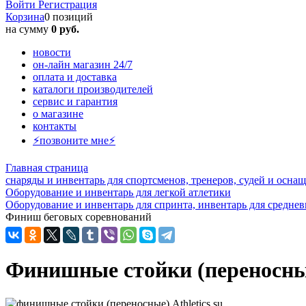
Войти
Регистрация
Корзина
0 позиций
на сумму
0 руб.
новости
он-лайн магазин 24/7
оплата и доставка
каталоги производителей
сервис и гарантия
о магазине
контакты
⚡позвоните мне⚡
Главная страница
снаряды и инвентарь для спортсменов, тренеров, судей и осн
Оборудование и инвентарь для легкой атлетики
Оборудование и инвентарь для спринта, инвентарь для средне
Финиш беговых соревнований
Финишные стойки (переносны