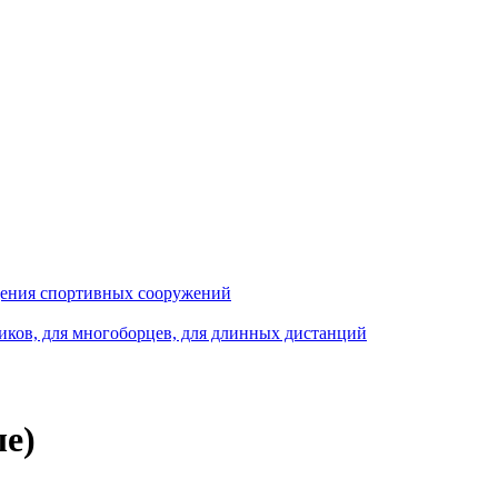
ащения спортивных сооружений
виков, для многоборцев, для длинных дистанций
е)