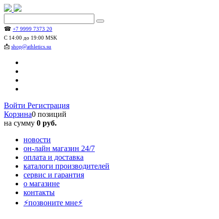
☎
+7 9999 7373 20
С 14:00 до 19:00 MSK
📩
shop@athletics.su
Войти
Регистрация
Корзина
0 позиций
на сумму
0 руб.
новости
он-лайн магазин 24/7
оплата и доставка
каталоги производителей
сервис и гарантия
о магазине
контакты
⚡позвоните мне⚡