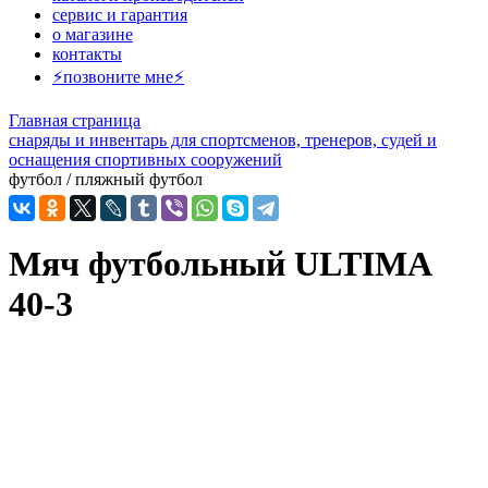
сервис и гарантия
о магазине
контакты
⚡позвоните мне⚡
Главная страница
снаряды и инвентарь для спортсменов, тренеров, судей и
оснащения спортивных сооружений
футбол / пляжный футбол
Мяч футбольный ULTIMA
40-3