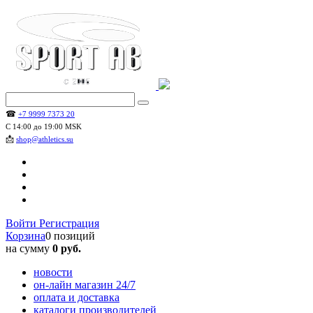
☎
+7 9999 7373 20
С 14:00 до 19:00 MSK
📩
shop@athletics.su
Войти
Регистрация
Корзина
0 позиций
на сумму
0 руб.
новости
он-лайн магазин 24/7
оплата и доставка
каталоги производителей