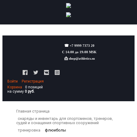
☎
+7 9999 7373 20
С 14:00 до 19:00 MSK
📩
shop@athletics.su
Войти
Регистрация
Корзина
0 позиций
на сумму
0 руб.
Главная страница
снаряды и инвентарь для спортсменов, тренеров,
судей и оснащения спортивных сооружений
тренировка
флюиболы