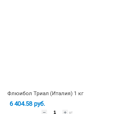
Флюибол Триал (Италия) 1 кг
6 404.58 руб.
шт