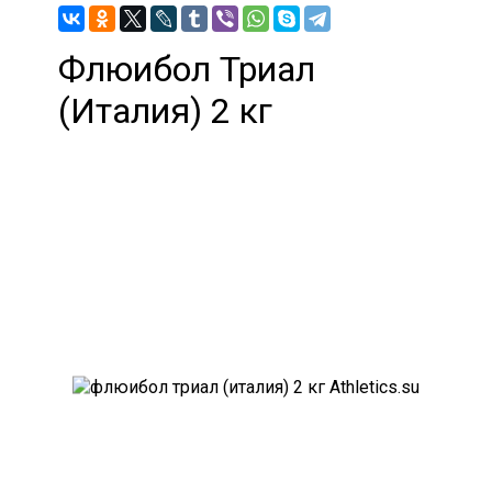
Флюибол Триал
(Италия) 2 кг