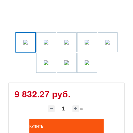
9 832.27 руб.
шт
КУПИТЬ