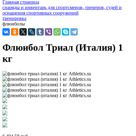
Главная страница
снаряды и инвентарь для спортсменов, тренеров, судей и
оснащения спортивных сооружений
тренировка
флюиболы
Флюибол Триал (Италия) 1
кг