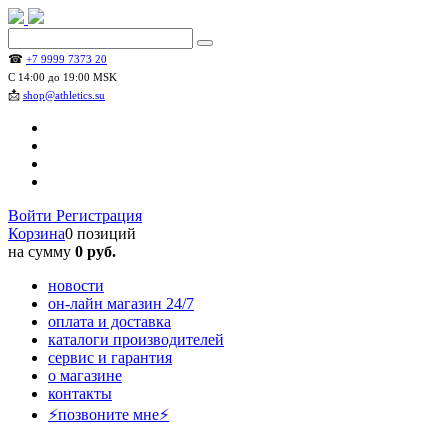
☎
+7 9999 7373 20
С 14:00 до 19:00 MSK
📩
shop@athletics.su
Войти
Регистрация
Корзина
0 позиций
на сумму
0 руб.
новости
он-лайн магазин 24/7
оплата и доставка
каталоги производителей
сервис и гарантия
о магазине
контакты
⚡позвоните мне⚡